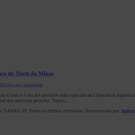
co do Norte de Minas
4
Deixe um comentário
as Gerais e é um dos produtos mais especiais da Charcuteria Sagrada Fa
sanal que atravessa gerações. Vamos…
.714/0001-29. Todos os direitos reservados. Desenvolvido por:
Indesc