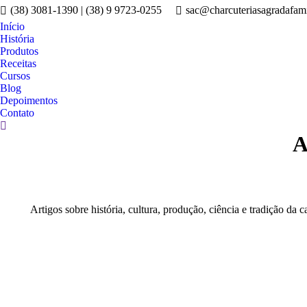
(38) 3081-1390 | (38) 9 9723-0255
sac@charcuteriasagradafami
Início
História
Produtos
Receitas
Cursos
Blog
Depoimentos
Contato
Search:
A
Artigos sobre história, cultura, produção, ciência e tradição da c